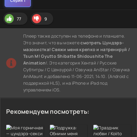
77
9
Плеер также доступен на телефоне и планшете.
Это значит, что вы можете
смотреть Цундэрэ-
мазохистка! Свяжи меня крепко и натренируй /
Tsun M! Gyutto Shibatte Shidoushite The
Animation
!. Это категория Хентай / Русские
Субтитры / С Цензурой / Озвучка AniStar / Озвучка
AniMaunt и добавлено 11-06-2021, 14:10. (Android с
поддержкой HLS), и на iPhone и iPad под
управлением iOS.
Рекомендуем посмотреть: