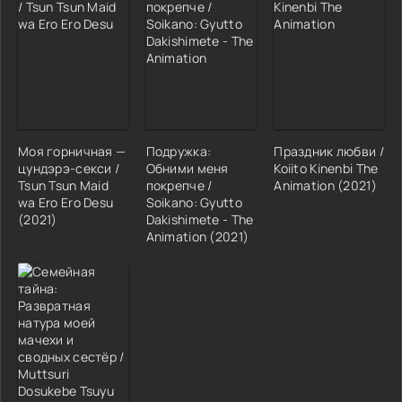
Моя горничная —
Подружка:
Праздник любви /
цундэрэ-секси /
Обними меня
Koiito Kinenbi The
Tsun Tsun Maid
покрепче /
Animation (2021)
wa Ero Ero Desu
Soikano: Gyutto
(2021)
Dakishimete - The
Animation (2021)