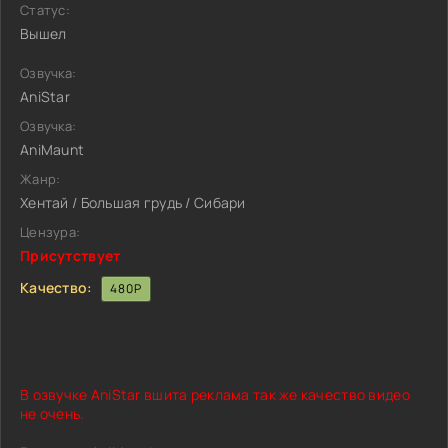
Статус:
Вышел
Озвучка:
AniStar
Озвучка:
AniMaunt
Жанр:
Хентай / Большая грудь / Сибари
Цензура:
Присутствует
Качество:
480P
В озвучке AniStar вшита реклама так же качество видео
не очень.