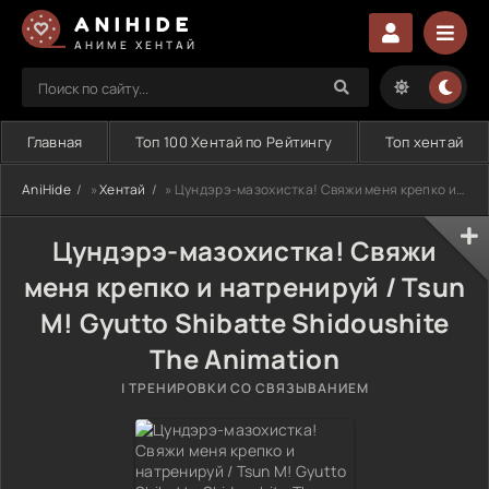
ANIHIDE
АНИМЕ ХЕНТАЙ
Главная
Топ 100 Хентай по Рейтингу
Топ хентай
AniHide
»
Хентай
» Цундэрэ-мазохистка! Свяжи меня крепко и натренируй / Tsun M! Gyutto Shibatte Shidoushite The Animation
Цундэрэ-мазохистка! Свяжи
меня крепко и натренируй / Tsun
M! Gyutto Shibatte Shidoushite
The Animation
| ТРЕНИРОВКИ СО СВЯЗЫВАНИЕМ