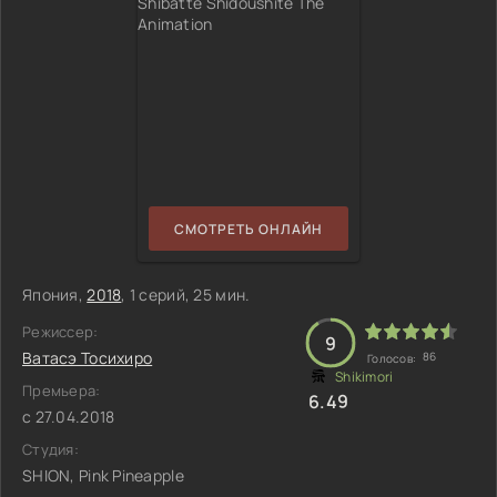
СМОТРЕТЬ ОНЛАЙН
Япония,
2018
, 1 серий, 25 мин.
Режиссер:
9
Ватасэ Тосихиро
86
Голосов:
Премьера:
6.49
с 27.04.2018
Студия:
SHION, Pink Pineapple