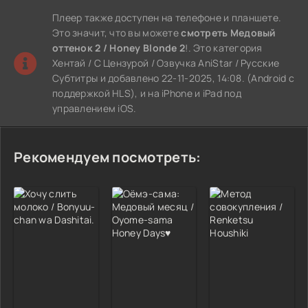
Плеер также доступен на телефоне и планшете.
Это значит, что вы можете
смотреть Медовый
оттенок 2 / Honey Blonde 2
!. Это категория
Хентай / С Цензурой / Озвучка AniStar / Русские
Субтитры и добавлено 22-11-2025, 14:08. (Android с
поддержкой HLS), и на iPhone и iPad под
управлением iOS.
Рекомендуем посмотреть: