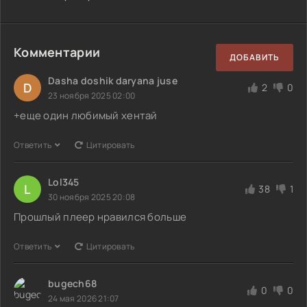
Комментарии
ДОБАВИТЬ
Dasha doshik daryana juse
D
2
0
23 ноября 2025 02:00
+еще один любимый хентай
Ответить
Цитировать
Lol345
L
38
1
30 ноября 2025 20:08
Прошлый плеер нравился больше
Ответить
Цитировать
bugech68
0
0
24 мая 2026 21:07