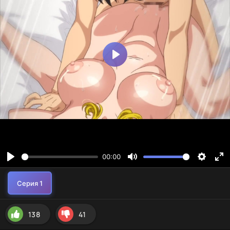
138
41