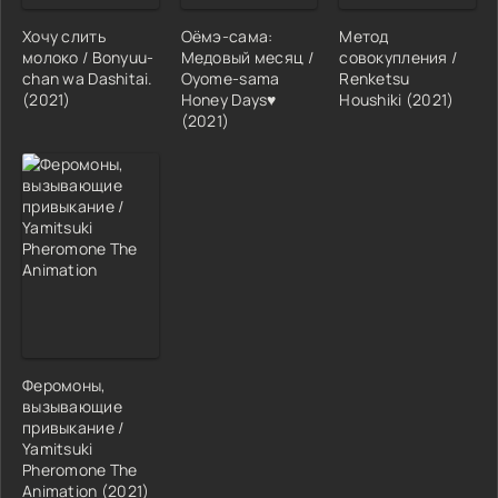
Хочу слить
Оёмэ-сама:
Метод
молоко / Bonyuu-
Медовый месяц /
совокупления /
chan wa Dashitai.
Oyome-sama
Renketsu
(2021)
Honey Days♥
Houshiki (2021)
(2021)
Феромоны,
вызывающие
привыкание /
Yamitsuki
Pheromone The
Animation (2021)