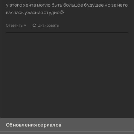
у этого хента могло быть большое будущее но за него
взялась ужасная студия🥀
Ответить
Цитировать
Обновления сериалов