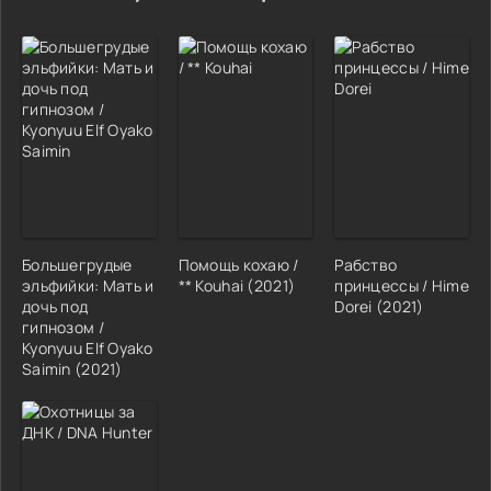
Большегрудые
Помощь кохаю /
Рабство
эльфийки: Мать и
** Kouhai (2021)
принцессы / Hime
дочь под
Dorei (2021)
гипнозом /
Kyonyuu Elf Oyako
Saimin (2021)