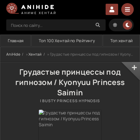
ANIHIDE
АНИМЕ ХЕНТАЙ
Главная
Топ 100 Хентай по Рейтингу
Топ хентай
AniHide
»
Хентай
» Грудастые принцессы под гипнозом / Kyonyuu Princess Saimin
Грудастые принцессы под
гипнозом / Kyonyuu Princess
Saimin
| BUSTY PRINCESS HYPNOSIS