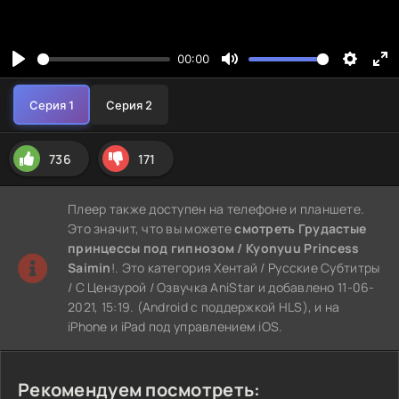
736
171
Плеер также доступен на телефоне и планшете.
Это значит, что вы можете
смотреть Грудастые
принцессы под гипнозом / Kyonyuu Princess
Saimin
!. Это категория Хентай / Русские Субтитры
/ С Цензурой / Озвучка AniStar и добавлено 11-06-
2021, 15:19. (Android с поддержкой HLS), и на
iPhone и iPad под управлением iOS.
Рекомендуем посмотреть: