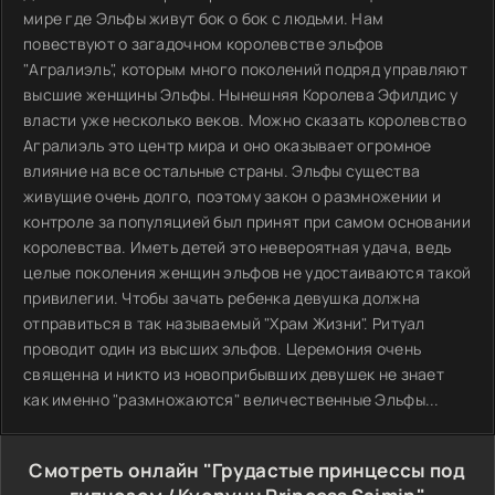
мире где Эльфы живут бок о бок с людьми. Нам
повествуют о загадочном королевстве эльфов
"Агралиэль", которым много поколений подряд управляют
высшие женщины Эльфы. Нынешняя Королева Эфилдис у
власти уже несколько веков. Можно сказать королевство
Агралиэль это центр мира и оно оказывает огромное
влияние на все остальные страны. Эльфы существа
живущие очень долго, поэтому закон о размножении и
контроле за популяцией был принят при самом основании
королевства. Иметь детей это невероятная удача, ведь
целые поколения женщин эльфов не удостаиваются такой
привилегии. Чтобы зачать ребенка девушка должна
отправиться в так называемый "Храм Жизни". Ритуал
проводит один из высших эльфов. Церемония очень
священна и никто из новоприбывших девушек не знает
как именно "размножаются" величественные Эльфы...
Смотреть онлайн "Грудастые принцессы под