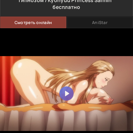
гипнозом / Kyonyuu Princess Saimin"
бесплатно
Смотреть онлайн
AniStar