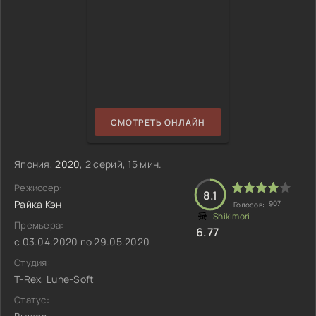
СМОТРЕТЬ ОНЛАЙН
Япония,
2020
, 2 серий, 15 мин.
Режиссер:
8.1
Райка Кэн
907
Голосов:
Премьера:
6.77
с 03.04.2020 по 29.05.2020
Студия:
T-Rex, Lune-Soft
Статус: