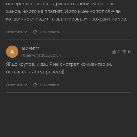
невероятно схожи с другим творением этого же
жанра, но это не плагиат. И это именно тот случай
когда: «не спиздил, а адаптировал» проходит на ура.
Ответить
Цитировать
AIZEN111
A
1
0
10 августа 2025 22:04
Яйцо крутое, и да.. Я не смотрел комментарий,
оставленный тут ранее ☝️
Ответить
Цитировать